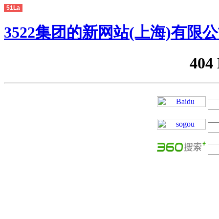
51La
3522集团的新网站(上海)有限
404